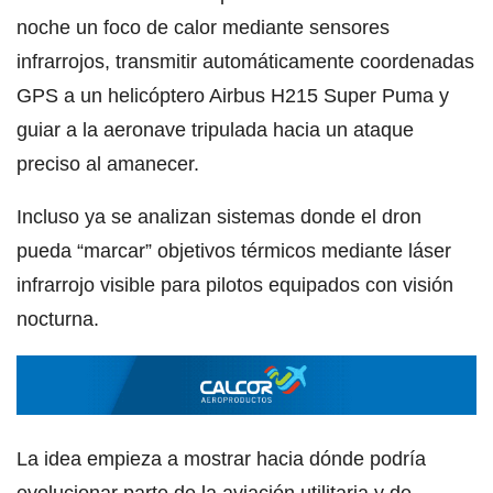
noche un foco de calor mediante sensores
infrarrojos, transmitir automáticamente coordenadas
GPS a un helicóptero Airbus H215 Super Puma y
guiar a la aeronave tripulada hacia un ataque
preciso al amanecer.
Incluso ya se analizan sistemas donde el dron
pueda “marcar” objetivos térmicos mediante láser
infrarrojo visible para pilotos equipados con visión
nocturna.
La idea empieza a mostrar hacia dónde podría
evolucionar parte de la aviación utilitaria y de