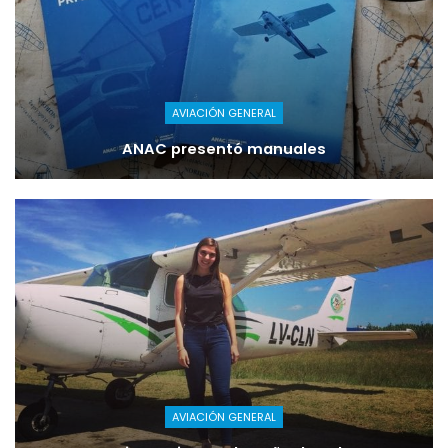
AVIACIÓN GENERAL
ANAC presentó manuales
AVIACIÓN GENERAL