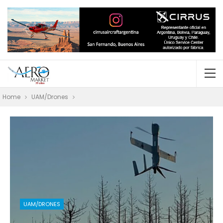
Home
UAM/Drones
UAM/DRONES