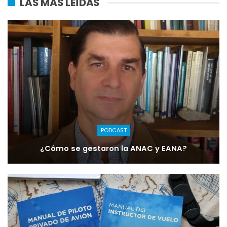
LAS MÁS LEÍDAS
PODCAST
¿Cómo se gestaron la ANAC y EANA?