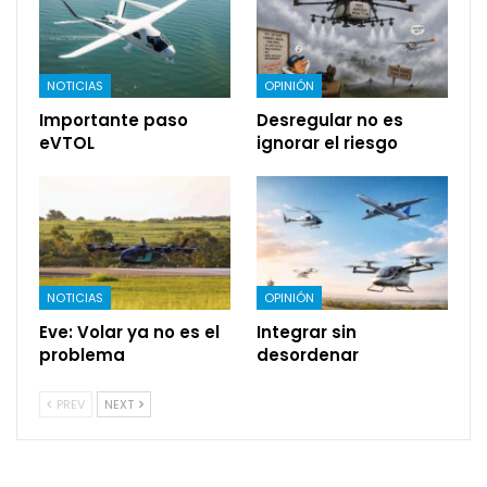
NOTICIAS
OPINIÓN
Importante paso
Desregular no es
eVTOL
ignorar el riesgo
NOTICIAS
OPINIÓN
Eve: Volar ya no es el
Integrar sin
problema
desordenar
PREV
NEXT