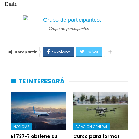
Diab.
Grupo de participantes.
Facebook
Twitter
Compartir
TE INTERESARÁ
NOTICIAS
AVIACIÓN GENERAL
El 737-7 obtiene su
Curso para formar