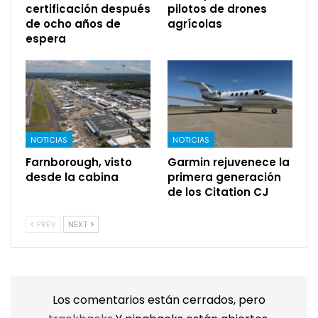
certificación después
pilotos de drones
de ocho años de
agrícolas
espera
NOTICIAS
NOTICIAS
Farnborough, visto
Garmin rejuvenece la
desde la cabina
primera generación
de los Citation CJ
PREV
NEXT
Los comentarios están cerrados, pero