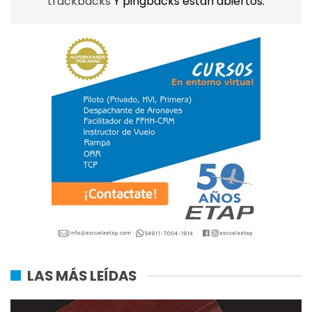
trackbacks
Y pingbacks están abiertos.
LAS MÁS LEÍDAS