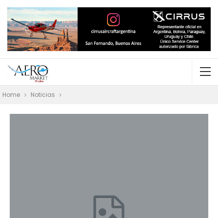
Home
Noticias