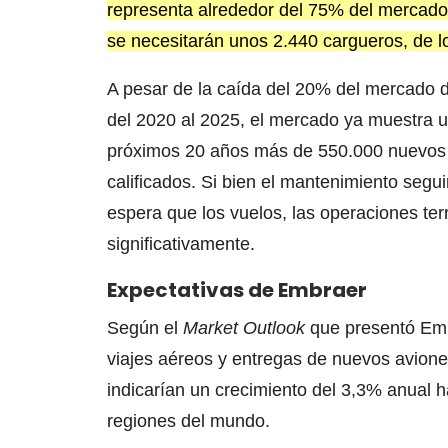
representa alrededor del 75% del mercado
se necesitarán unos 2.440 cargueros, de l
A pesar de la caída del 20% del mercado de 
del 2020 al 2025, el mercado ya muestra u
próximos 20 años más de 550.000 nuevos p
calificados. Si bien el mantenimiento segui
espera que los vuelos, las operaciones terr
significativamente.
Expectativas de Embraer
Según el
Market Outlook
que presentó Embr
viajes aéreos y entregas de nuevos avione
indicarían un crecimiento del 3,3% anual h
regiones del mundo.