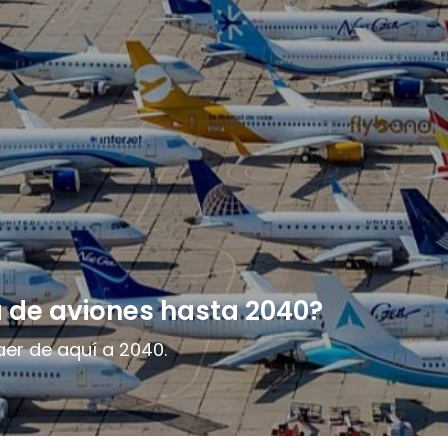
 de aviones hasta 2040?
aer de aquí a 2040.