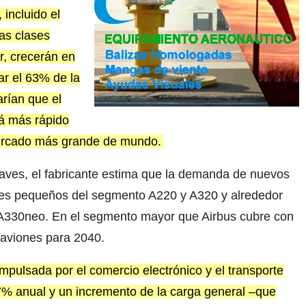
incluido el
as clases
r, crecerán en
ar el 63% de la
arían que el
á más rápido
mercado más grande de mundo.
ves, el fabricante estima que la demanda de nuevos
ones pequeños del segmento A220 y A320 y alrededor
A330neo. En el segmento mayor que Airbus cubre con
 aviones para 2040.
mpulsada por el comercio electrónico y el transporte
4,7% anual y un incremento de la carga general –que