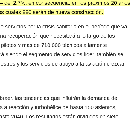
– del 2,7%, en consecuencia, en los próximos 20 años
os cuales 880 serán de nueva construcción.
servicios por la crisis sanitaria en el período que va
na recuperación que necesitará a lo largo de los
ilotos y más de 710.000 técnicos altamente
rá siendo el segmento de servicios líder, también se
estres y los servicios de apoyo a la aviación crezcan
aer, las tendencias que influirán la demanda de
s a reacción y turbohélice de hasta 150 asientos,
asta 2040. Los resultados están divididos en siete