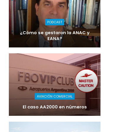
PODCAST
¿Cómo se gestaron la ANAC y
EANA?
AVIACIÓN COMERCIAL
El caso AA2000 en números