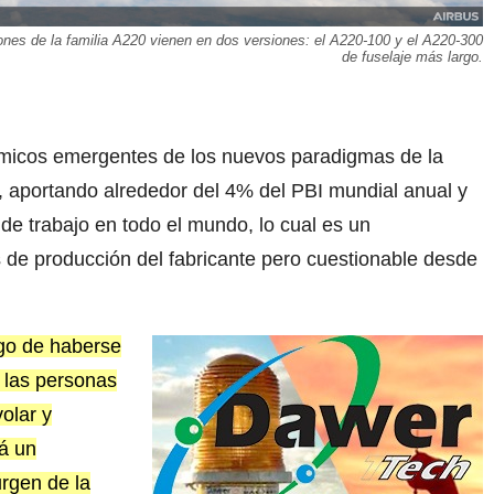
iones de la familia A220 vienen en dos versiones: el A220-100 y el A220-300
de fuselaje más largo.
ómicos emergentes de los nuevos paradigmas de la
r, aportando alrededor del 4% del PBI mundial anual y
e trabajo en todo el mundo, lo cual es un
 de producción del fabricante pero cuestionable desde
ego de haberse
 las personas
olar y
rá un
urgen de la