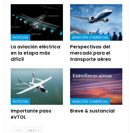
NOTICIAS
AVIACIÓN COMERCIAL
La aviación eléctrica
Perspectivas del
en la etapa más
mercado para el
difícil
transporte aéreo
NOTICIAS
AVIACIÓN COMERCIAL
Importante paso
Breve & sustancial
eVTOL
PREV
NEXT