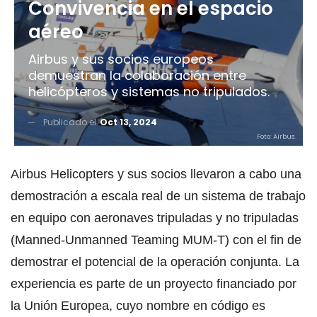
Convivencia en el espacio
aéreo
Airbus y sus socios europeos
demuestran la colaboración entre
helicópteros y sistemas no tripulados.
Publicado el
Oct 13, 2024
Foto: Airbus.
Airbus Helicopters y sus socios llevaron a cabo una
demostración a escala real de un sistema de trabajo
en equipo con aeronaves tripuladas y no tripuladas
(Manned-Unmanned Teaming MUM-T) con el fin de
demostrar el potencial de la operación conjunta. La
experiencia es parte de un proyecto financiado por
la Unión Europea, cuyo nombre en código es