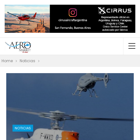
Home
Noticias
NOTICIAS