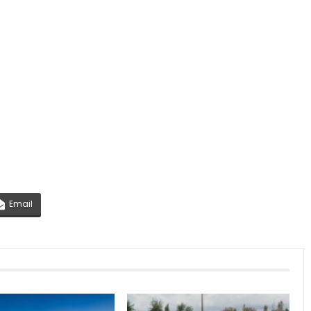
Email