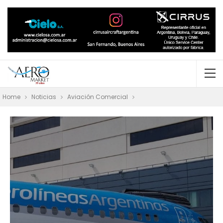
Home
Noticias
Aviación Comercial