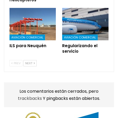
AVIACIÓN COMERCIAL
AVIACIÓN COMERCIAL
ILS para Neuquén
Regularizando el
servicio
PREV
NEXT
Los comentarios están cerrados, pero
trackbacks
Y pingbacks están abiertos.