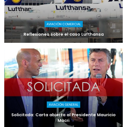
AVIACIÓN COMERCIAL
Reflexiones sobre el caso Lufthansa
AVIACIÓN GENERAL
Solicitada: Carta abierta al Presidente Mauricio
Macri