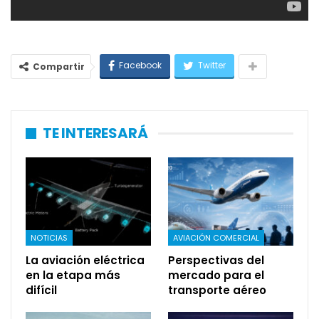
Facebook
Twitter
Compartir
TE INTERESARÁ
NOTICIAS
AVIACIÓN COMERCIAL
La aviación eléctrica
Perspectivas del
en la etapa más
mercado para el
difícil
transporte aéreo