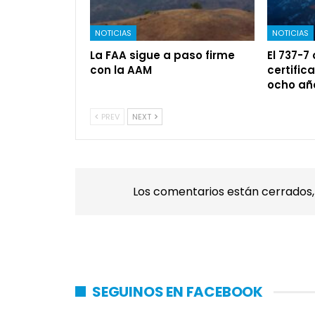
NOTICIAS
NOTICIAS
La FAA sigue a paso firme
El 737-7
con la AAM
certific
ocho añ
PREV
NEXT
Los comentarios están cerrados
SEGUINOS EN FACEBOOK