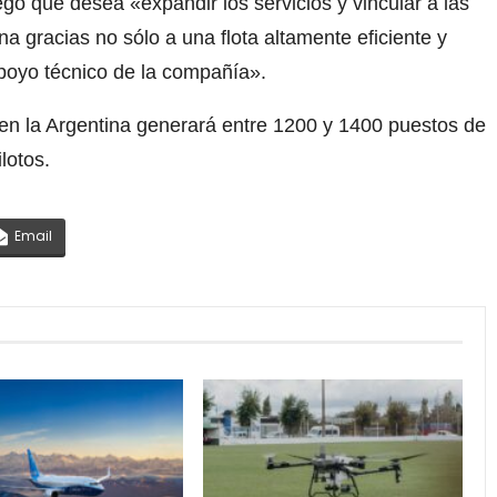
ó que desea «expandir los servicios y vincular a las
 gracias no sólo a una flota altamente eficiente y
poyo técnico de la compañía».
en la Argentina generará entre 1200 y 1400 puestos de
lotos.
Email