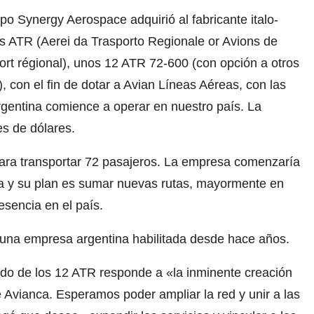
po Synergy Aerospace adquirió al fabricante italo-
s ATR (Aerei da Trasporto Regionale or Avions de
ort régional), unos 12 ATR 72-600 (con opción a otros
, con el fin de dotar a Avian Líneas Aéreas, con las
gentina comience a operar en nuestro país. La
es de dólares.
para transportar 72 pasajeros. La empresa comenzaría
ba y su plan es sumar nuevas rutas, mayormente en
esencia en el país.
una empresa argentina habilitada desde hace años.
do de los 12 ATR responde a «la inminente creación
 Avianca. Esperamos poder ampliar la red y unir a las