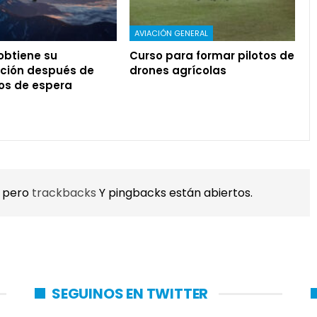
AVIACIÓN GENERAL
 obtiene su
Curso para formar pilotos de
ación después de
drones agrícolas
os de espera
, pero
trackbacks
Y pingbacks están abiertos.
SEGUINOS EN TWITTER