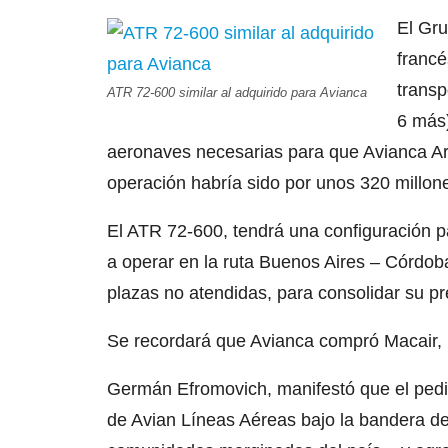
El Gru
francé
transp
ATR 72-600 similar al adquirido para Avianca
6 más)
aeronaves necesarias para que Avianca Ar
operación habría sido por unos 320 millon
El ATR 72-600, tendrá una configuración 
a operar en la ruta Buenos Aires – Córdo
plazas no atendidas, para consolidar su pr
Se recordará que Avianca compró Macair, 
Germán Efromovich, manifestó que el pedi
de Avian Líneas Aéreas bajo la bandera de