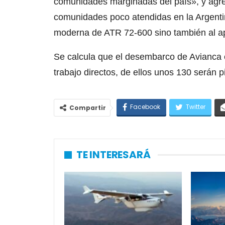
comunidades marginadas del país», y agreg
comunidades poco atendidas en la Argentina
moderna de ATR 72-600 sino también al a
Se calcula que el desembarco de Avianca 
trabajo directos, de ellos unos 130 serán pi
Facebook
Twitter
Compartir
TE INTERESARÁ