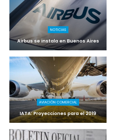
NOTICIAS
Airbus se instala en Buenos Aires
AVIACIÓN COMERCIAL
IATA: Proyecciones para el 2019