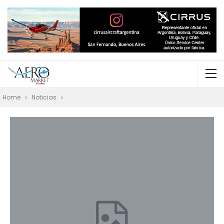
Home
Noticias