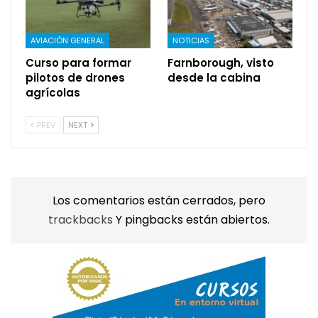
AVIACIÓN GENERAL
NOTICIAS
Curso para formar
Farnborough, visto
pilotos de drones
desde la cabina
agrícolas
PREV
NEXT
Los comentarios están cerrados, pero
trackbacks
Y pingbacks están abiertos.