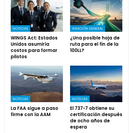
NOTICIAS
AVIACIÓN GENERAL
WINGS Act: Estados
¿Una posible hoja de
Unidos asumiría
ruta para el fin de la
costos para formar
100LL?
pilotos
NOTICIAS
NOTICIAS
La FAA sigue a paso
El 737-7 obtiene su
firme con la AAM
certificación después
de ocho años de
espera