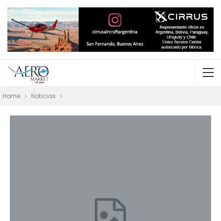
Home
Noticias