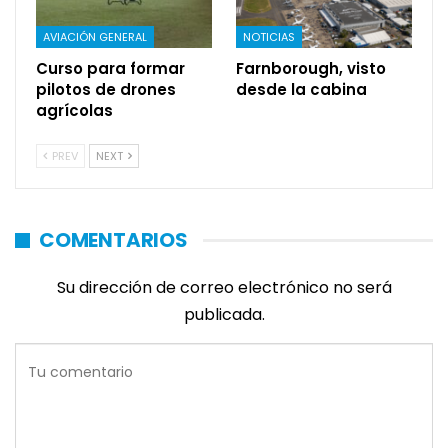
AVIACIÓN GENERAL
NOTICIAS
Curso para formar
Farnborough, visto
pilotos de drones
desde la cabina
agrícolas
PREV
NEXT
COMENTARIOS
Su dirección de correo electrónico no será
publicada.