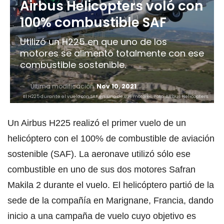
Airbus Helicopters voló con
100% combustible SAF
Utilizó un H225 en que uno de los
motores se alimentó totalmente con ese
combustible sostenible.
Última modificación
Nov 10, 2021
El H225 durante el vuelo con SAF en uno de sus motores. Foto: Airbus Helicopters.
Un Airbus H225 realizó el primer vuelo de un
helicóptero con el 100% de combustible de aviación
sostenible (SAF). La aeronave utilizó sólo ese
combustible en uno de sus dos motores Safran
Makila 2 durante el vuelo. El helicóptero partió de la
sede de la compañía en Marignane, Francia, dando
inicio a una campaña de vuelo cuyo objetivo es