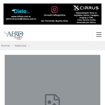
Home
Noticias