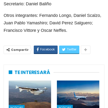
Secretario: Daniel Baliño
Otros integrantes: Fernando Longo, Daniel Scalzo,
Juan Pablo Yamashiro; David Perez Salguero;
Francisco Vittore y Oscar Neffes.
Facebook
Twitter
Compartir
TE INTERESARÁ
NOTICIAS
NOTICIAS