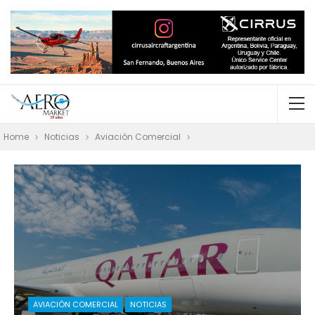
Home
Noticias
Aviación Comercial
AVIACIÓN COMERCIAL
NOTICIAS