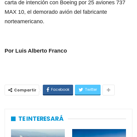
carta de intención con Boeing por 25 aviones 737
MAX 10, el demorado avión del fabricante
norteamericano.
Por Luis Alberto Franco
Facebook
Twitter
Compartir
TE INTERESARÁ