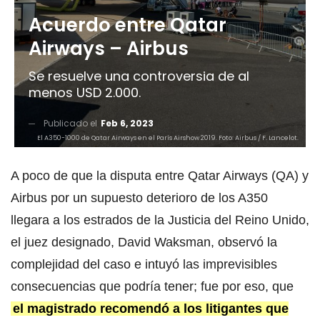
Acuerdo entre Qatar
Airways – Airbus
Se resuelve una controversia de al
menos USD 2.000.
Publicado el
Feb 6, 2023
El A350-1000 de Qatar Airways en el París Airshow 2019. Foto: Airbus / F. Lancelot.
A poco de que la disputa entre Qatar Airways (QA) y
Airbus por un supuesto deterioro de los A350
llegara a los estrados de la Justicia del Reino Unido,
el juez designado, David Waksman, observó la
complejidad del caso e intuyó las imprevisibles
consecuencias que podría tener; fue por eso, que
el magistrado recomendó a los litigantes que