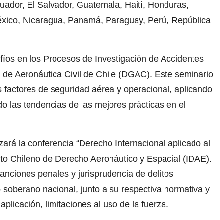
uador, El Salvador, Guatemala, Haití, Honduras,
xico, Nicaragua, Panamá, Paraguay, Perú, República
fíos en los Procesos de Investigación de Accidentes
l de Aeronáutica Civil de Chile (DGAC). Este seminario
s factores de seguridad aérea y operacional, aplicando
do las tendencias de las mejores prácticas en el
lizará la conferencia “Derecho Internacional aplicado al
ituto Chileno de Derecho Aeronáutico y Espacial (IDAE).
sanciones penales y jurisprudencia de delitos
 soberano nacional, junto a su respectiva normativa y
aplicación, limitaciones al uso de la fuerza.