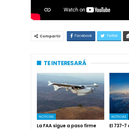
Facebook
Twitter
Compartir
TE INTERESARÁ
NOTICIAS
NOTICIAS
La FAA sigue a paso firme
El 737-7