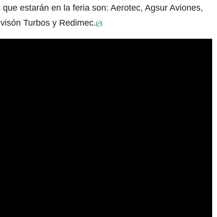
que estarán en la feria son: Aerotec, Agsur Aviones,
Divisón Turbos y Redimec.