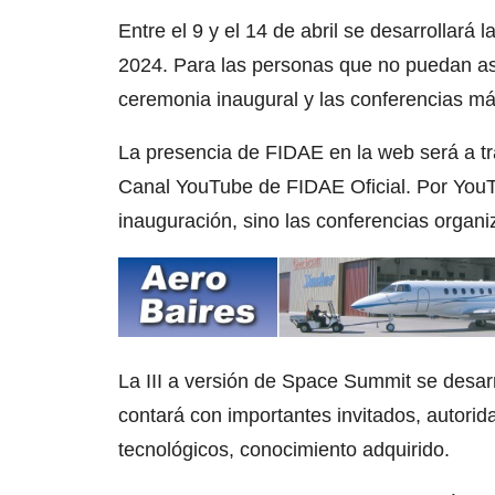
Entre el 9 y el 14 de abril se desarrollará 
2024. Para las personas que no puedan asist
ceremonia inaugural y las conferencias má
La presencia de FIDAE en la web será a 
Canal YouTube de FIDAE Oficial. Por YouT
inauguración, sino las conferencias orga
La III a versión de Space Summit se desarr
contará con importantes invitados, autorid
tecnológicos, conocimiento adquirido.