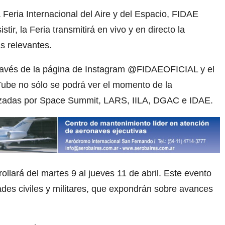
la Feria Internacional del Aire y del Espacio, FIDAE
ir, la Feria transmitirá en vivo y en directo la
s relevantes.
través de la página de Instagram @FIDAEOFICIAL y el
ube no sólo se podrá ver el momento de la
nizadas por Space Summit, LARS, IILA, DGAC e IDAE.
ollará del martes 9 al jueves 11 de abril. Este evento
ades civiles y militares, que expondrán sobre avances