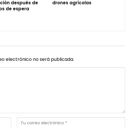
ación después de
drones agrícolas
os de espera
eo electrónico no será publicada.