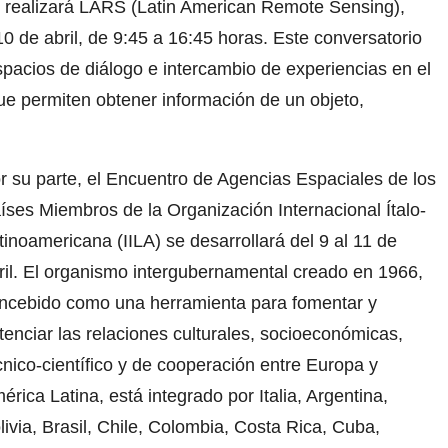
 realizará LARS (Latin American Remote Sensing),
10 de abril, de 9:45 a 16:45 horas. Este conversatorio
spacios de diálogo e intercambio de experiencias en el
ue permiten obtener información de un objeto,
r su parte, el Encuentro de Agencias Espaciales de los
íses Miembros de la Organización Internacional Ítalo-
tinoamericana (IILA) se desarrollará del 9 al 11 de
ril. El organismo intergubernamental creado en 1966,
ncebido como una herramienta para fomentar y
tenciar las relaciones culturales, socioeconómicas,
cnico-científico y de cooperación entre Europa y
érica Latina, está integrado por Italia, Argentina,
livia, Brasil, Chile, Colombia, Costa Rica, Cuba,