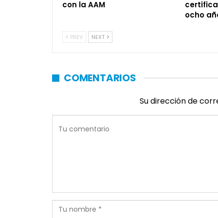
con la AAM
certific
ocho añ
PREV
NEXT
COMENTARIOS
Su dirección de corr