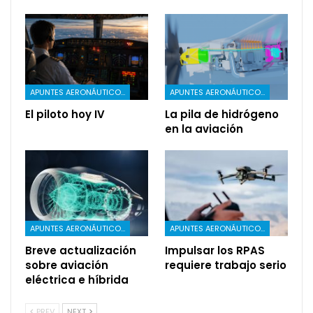
APUNTES AERONÁUTICOS
APUNTES AERONÁUTICOS
El piloto hoy IV
La pila de hidrógeno
en la aviación
APUNTES AERONÁUTICOS
APUNTES AERONÁUTICOS
Breve actualización
Impulsar los RPAS
sobre aviación
requiere trabajo serio
eléctrica e híbrida
PREV
NEXT