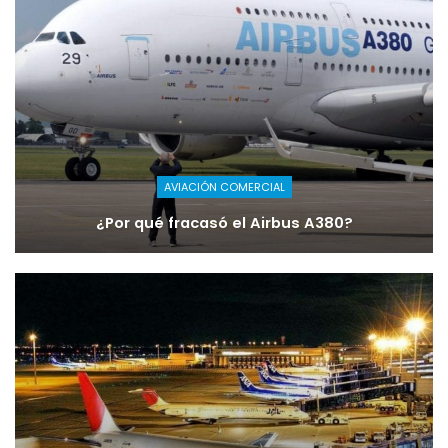
AVIACIÓN COMERCIAL
¿Por qué fracasó el Airbus A380?