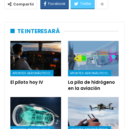
Facebook
Twitter
Compartir
TE INTERESARÁ
APUNTES AERONÁUTICOS
APUNTES AERONÁUTICOS
El piloto hoy IV
La pila de hidrógeno
en la aviación