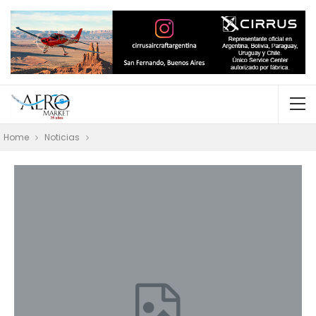
Home
Noticias