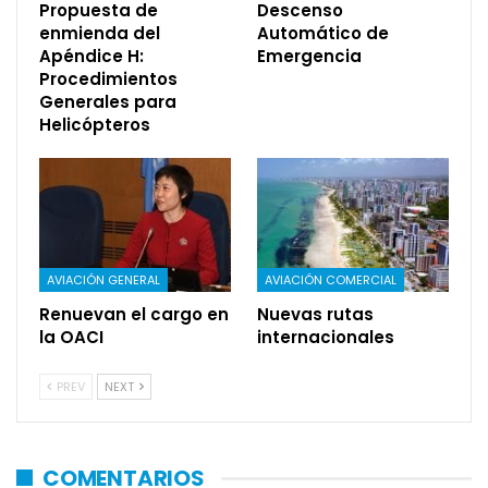
Propuesta de
Descenso
enmienda del
Automático de
Apéndice H:
Emergencia
Procedimientos
Generales para
Helicópteros
AVIACIÓN GENERAL
AVIACIÓN COMERCIAL
Renuevan el cargo en
Nuevas rutas
la OACI
internacionales
PREV
NEXT
COMENTARIOS