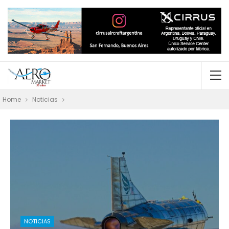
Home
Noticias
NOTICIAS