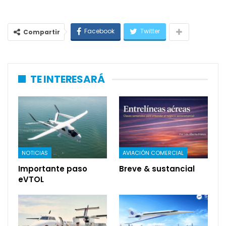
Facebook
Twitter
Compartir
TE INTERESARÁ
NOTICIAS
AVIACIÓN COMERCIAL
Importante paso
Breve & sustancial
eVTOL