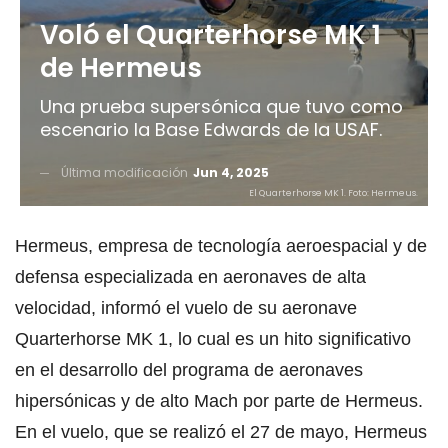
Voló el Quarterhorse MK 1
de Hermeus
Una prueba supersónica que tuvo como
escenario la Base Edwards de la USAF.
Última modificación
Jun 4, 2025
El Quarterhorse MK 1. Foto: Hermeus.
Hermeus, empresa de tecnología aeroespacial y de
defensa especializada en aeronaves de alta
velocidad, informó el vuelo de su aeronave
Quarterhorse MK 1, lo cual es un hito significativo
en el desarrollo del programa de aeronaves
hipersónicas y de alto Mach por parte de Hermeus.
En el vuelo, que se realizó el 27 de mayo, Hermeus