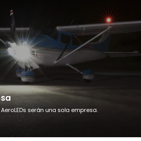
osa
AeroLEDs serán una sola empresa.