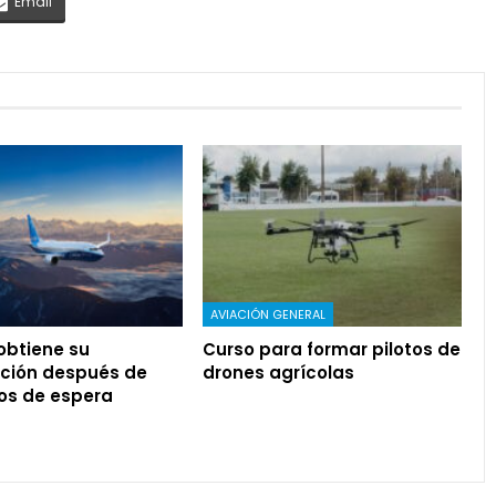
Email
AVIACIÓN GENERAL
 obtiene su
Curso para formar pilotos de
ación después de
drones agrícolas
os de espera