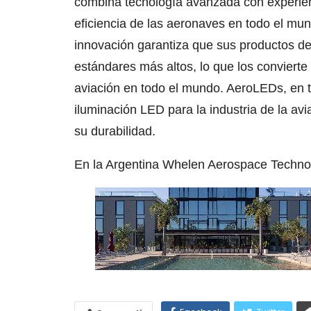
combina tecnología avanzada con experien
eficiencia de las aeronaves en todo el mu
innovación garantiza que sus productos de
estándares más altos, lo que los convierte
aviación en todo el mundo. AeroLEDs, en 
iluminación LED para la industria de la a
su durabilidad.
En la Argentina Whelen Aerospace Technol