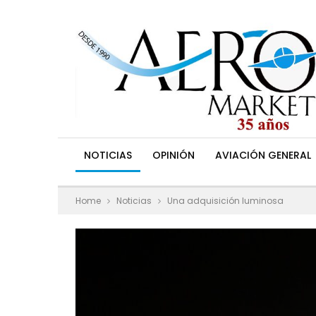
NOTICIAS
OPINIÓN
AVIACIÓN GENERAL
Home
Noticias
Una adquisición luminosa