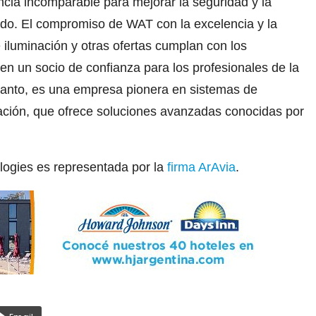
cia incomparable para mejorar la seguridad y la
ndo. El compromiso de WAT con la excelencia y la
 iluminación y otras ofertas cumplan con los
 en un socio de confianza para los profesionales de la
tanto, es una empresa pionera en sistemas de
viación, que ofrece soluciones avanzadas conocidas por
ogies es representada por la
firma ArAvia
.