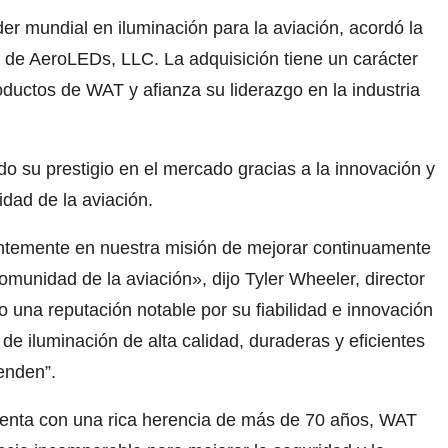
r mundial en iluminación para la aviación, acordó la
 de AeroLEDs, LLC. La adquisición tiene un carácter
oductos de WAT y afianza su liderazgo en la industria
su prestigio en el mercado gracias a la innovación y
dad de la aviación.
ntemente en nuestra misión de mejorar continuamente
omunidad de la aviación», dijo Tyler Wheeler, director
una reputación notable por su fiabilidad e innovación
de iluminación de alta calidad, duraderas y eficientes
enden”.
nta con una rica herencia de más de 70 años, WAT