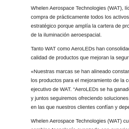
Whelen Aerospace Technologies (WAT), líde
compra de prácticamente todos los activos
estratégico porque amplía la cartera de pr
de la iluminación aeroespacial.
Tanto WAT como AeroLEDs han consolidado 
calidad de productos que mejoran la seguri
«Nuestras marcas se han alineado consta
los productos para el mejoramiento de la c
ejecutivo de WAT. “AeroLEDs se ha ganado 
y juntos seguiremos ofreciendo soluciones 
en las que nuestros clientes confían y dep
Whelen Aerospace Technologies (WAT) cue