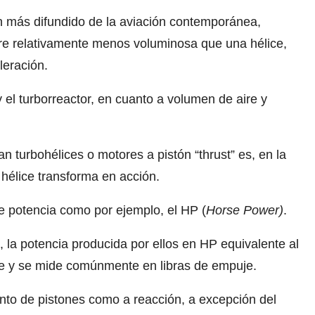
ón más difundido de la aviación contemporánea,
re relativamente menos voluminosa que una hélice,
leración.
 y el turborreactor, en cuanto a volumen de aire y
 turbohélices o motores a pistón “thrust” es, en la
u hélice transforma en acción.
 potencia como por ejemplo, el HP (
Horse Power)
.
, la potencia producida por ellos en HP equivalente al
e y se mide comúnmente en libras de empuje.
tanto de pistones como a reacción, a excepción del