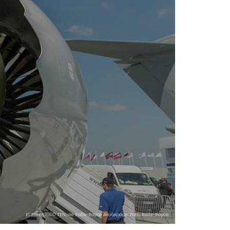
El Trent 1000 TEN, de Rolls-Royce Aerospace. Foto: Rolls-Royce.