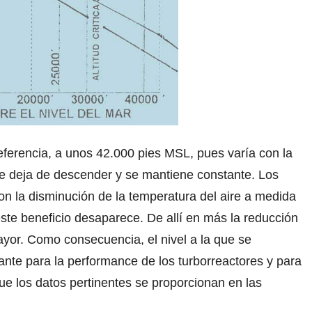
eferencia, a unos 42.000 pies MSL, pues varía con la
aire deja de descender y se mantiene constante. Los
con la disminución de la temperatura del aire a medida
ste beneficio desaparece. De allí en más la reducción
ayor. Como consecuencia, el nivel a la que se
ante para la performance de los turborreactores y para
que los datos pertinentes se proporcionan en las