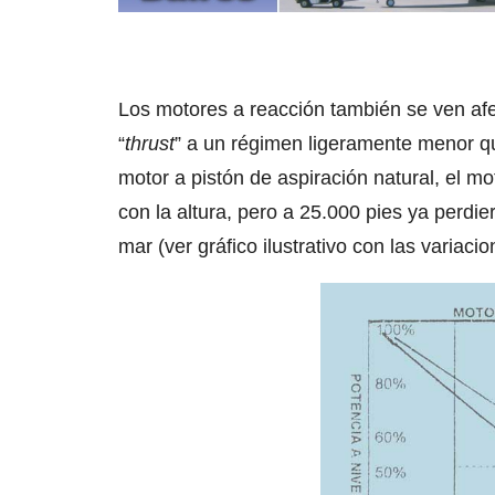
Los motores a reacción también se ven af
“
thrust
” a un régimen ligeramente menor qu
motor a pistón de aspiración natural, el 
con la altura, pero a 25.000 pies ya perdie
mar (ver gráfico ilustrativo con las variacio