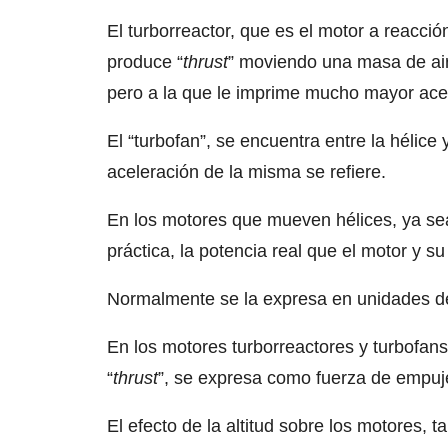
El turborreactor, que es el motor a reacci
produce “
thrust
” moviendo una masa de ai
pero a la que le imprime mucho mayor ace
El “turbofan”, se encuentra entre la hélice
aceleración de la misma se refiere.
En los motores que mueven hélices, ya sean
práctica, la potencia real que el motor y s
Normalmente se la expresa en unidades de
En los motores turborreactores y turbofans
“
thrust
”, se expresa como fuerza de empuj
El efecto de la altitud sobre los motores, 