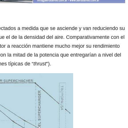
ectados a medida que se asciende y van reduciendo su
e el de la densidad del aire. Comparativamente con el
motor a reacción mantiene mucho mejor su rendimiento
ron la mitad de la potencia que entregarían a nivel del
nes típicas de “
thrust
”).