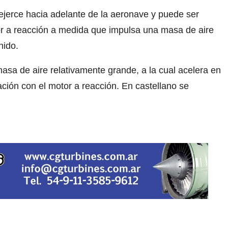
 ejerce hacia adelante de la aeronave y puede ser
or a reacción a medida que impulsa una masa de aire
nido.
asa de aire relativamente grande, a la cual acelera en
ión con el motor a reacción. En castellano se