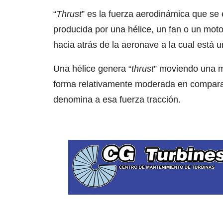
“
Thrust
” es la fuerza aerodinámica que se
producida por una hélice, un fan o un mot
hacia atrás de la aeronave a la cual está u
Una hélice genera “
thrust
” moviendo una m
forma relativamente moderada en comparac
denomina a esa fuerza tracción.