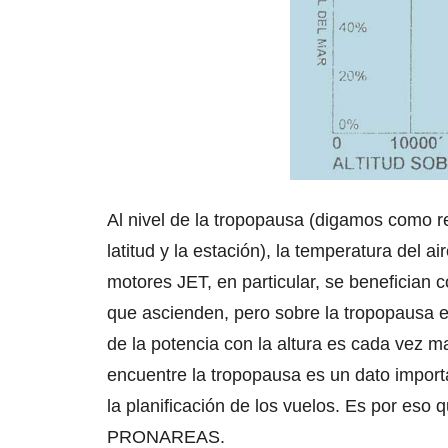
Al nivel de la tropopausa (digamos como r
latitud y la estación), la temperatura del 
motores JET, en particular, se benefician 
que ascienden, pero sobre la tropopausa e
de la potencia con la altura es cada vez m
encuentre la tropopausa es un dato import
la planificación de los vuelos. Es por eso 
PRONAREAS.