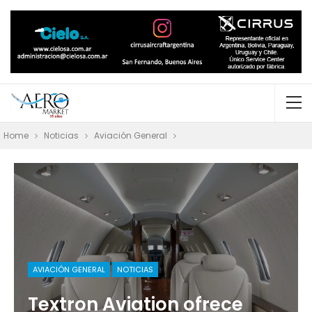
Home
Noticias
Aviación General
AVIACIÓN GENERAL
NOTICIAS
Textron Aviation ofrece