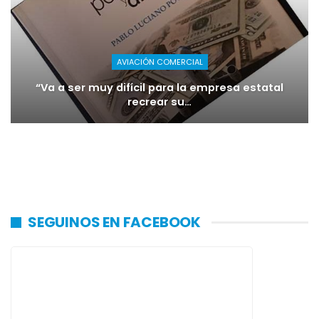
AVIACIÓN COMERCIAL
“Va a ser muy difícil para la empresa estatal
recrear su…
SEGUINOS EN FACEBOOK