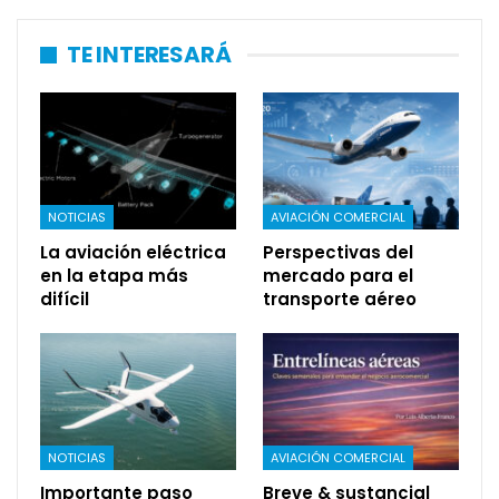
TE INTERESARÁ
NOTICIAS
AVIACIÓN COMERCIAL
La aviación eléctrica
Perspectivas del
en la etapa más
mercado para el
difícil
transporte aéreo
NOTICIAS
AVIACIÓN COMERCIAL
Importante paso
Breve & sustancial