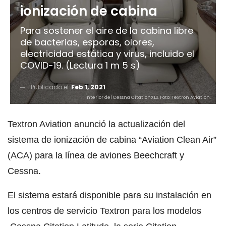
ionización de cabina
Para sostener el aire de la cabina libre
de bacterias, esporas, olores,
electricidad estática y virus, incluido el
COVID-19. (Lectura 1 m 5 s)
Publicado el
Feb 1, 2021
Interior del Cessna CitationXLS. Foto: Textron Aviation.
Textron Aviation anunció la actualización del
sistema de ionización de cabina “Aviation Clean Air”
(ACA) para la línea de aviones Beechcraft y
Cessna.
El sistema estará disponible para su instalación en
los centros de servicio Textron para los modelos