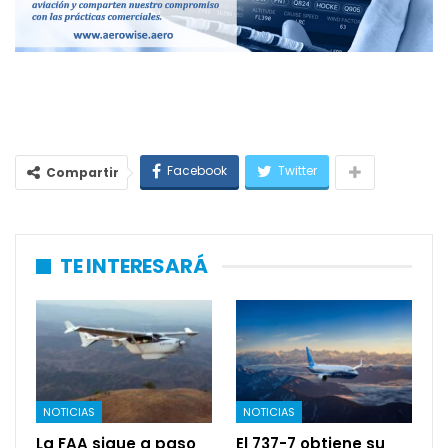
Facebook
Twitter
Compartir
TE INTERESARÁ
NOTICIAS
NOTICIAS
La FAA sigue a paso
El 737-7 obtiene su