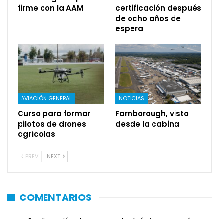
firme con la AAM
certificación después
de ocho años de
espera
AVIACIÓN GENERAL
NOTICIAS
Curso para formar
Farnborough, visto
pilotos de drones
desde la cabina
agrícolas
PREV
NEXT
COMENTARIOS