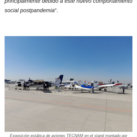
principalmente debido a este nuevo comportamiento
social postpandemia
”.
Exposición estática de aviones TECNAM en el stand montado por