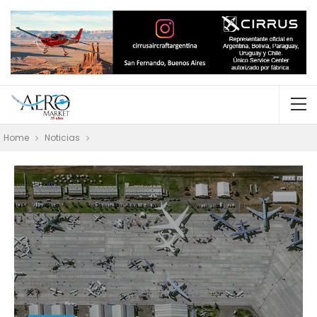
Home
Noticias