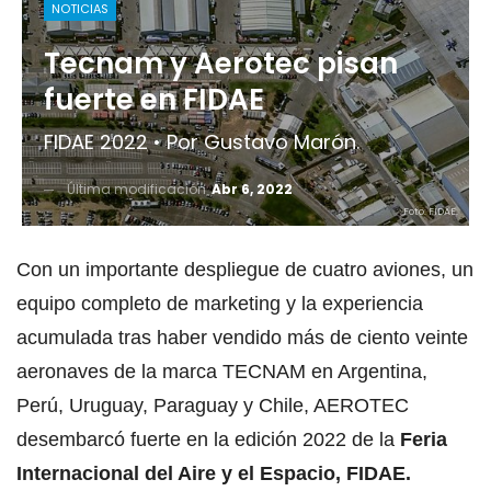
NOTICIAS
Tecnam y Aerotec pisan
fuerte en FIDAE
FIDAE 2022 • Por Gustavo Marón.
Última modificación
Abr 6, 2022
Foto: FIDAE.
Con un importante despliegue de cuatro aviones, un
equipo completo de marketing y la experiencia
acumulada tras haber vendido más de ciento veinte
aeronaves de la marca TECNAM en Argentina,
Perú, Uruguay, Paraguay y Chile, AEROTEC
desembarcó fuerte en la edición 2022 de la
Feria
Internacional del Aire y el Espacio, FIDAE.