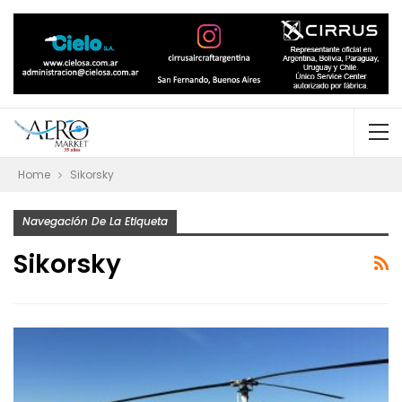
Home
Sikorsky
Navegación De La Etiqueta
Sikorsky