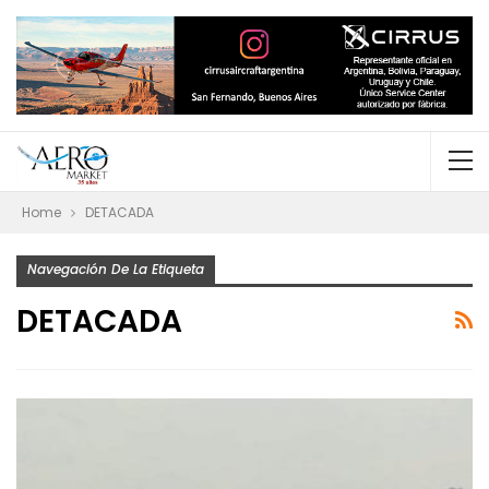
Home
DETACADA
Navegación De La Etiqueta
DETACADA