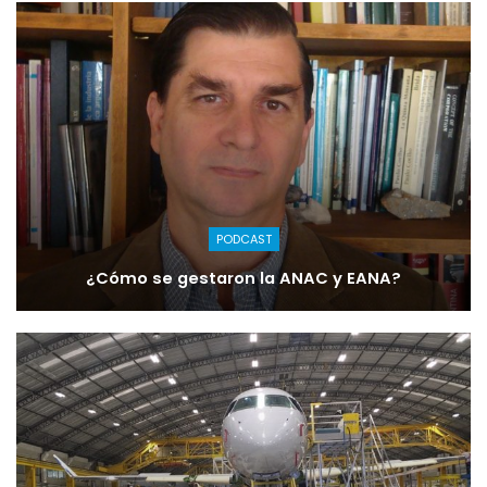
PODCAST
¿Cómo se gestaron la ANAC y EANA?