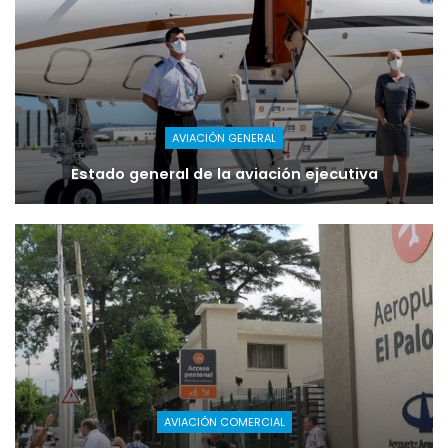
AVIACIÓN GENERAL
Estado general de la aviación ejecutiva
AVIACIÓN COMERCIAL