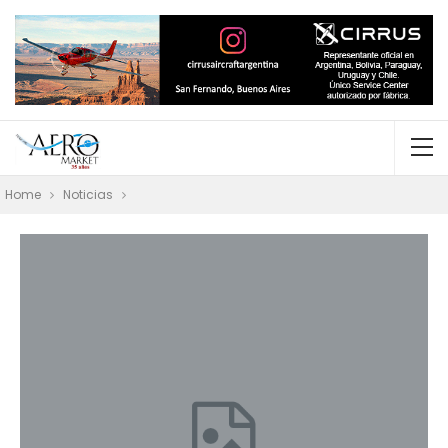
Home
Noticias