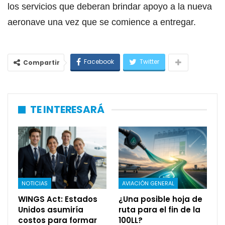
los servicios que deberan brindar apoyo a la nueva
aeronave una vez que se comience a entregar.
Facebook
Twitter
Compartir
TE INTERESARÁ
NOTICIAS
AVIACIÓN GENERAL
WINGS Act: Estados
¿Una posible hoja de
Unidos asumiría
ruta para el fin de la
costos para formar
100LL?