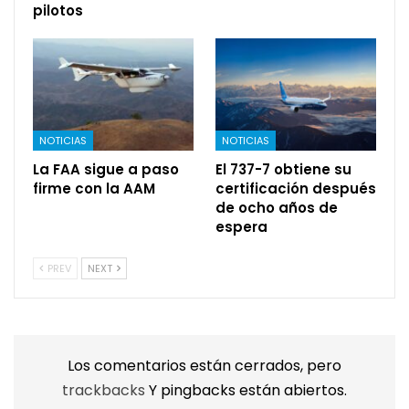
pilotos
NOTICIAS
NOTICIAS
La FAA sigue a paso
El 737-7 obtiene su
firme con la AAM
certificación después
de ocho años de
espera
PREV
NEXT
Los comentarios están cerrados, pero
trackbacks
Y pingbacks están abiertos.