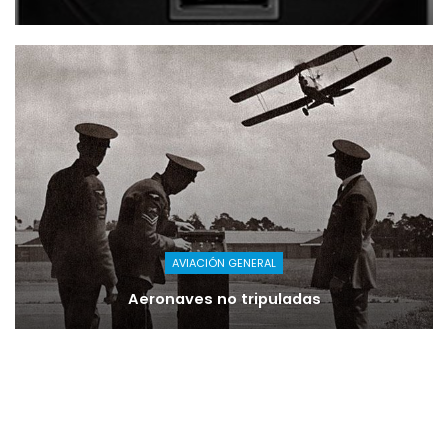
AVIACIÓN GENERAL
Aeronaves no tripuladas