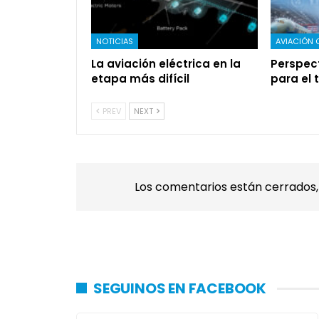
NOTICIAS
AVIACIÓN 
La aviación eléctrica en la
Perspec
etapa más difícil
para el 
PREV
NEXT
Los comentarios están cerrados
SEGUINOS EN FACEBOOK