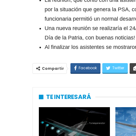
La reunión, que contó con una asiste
por la situación que genera la PSA, c
funcionaria permitió un normal desarro
Una nueva reunión se realizaría el 2
Día de la Patria, con buenas noticias!
Al finalizar los asistentes se mostrar
Facebook
Twitter
Compartir
TE INTERESARÁ