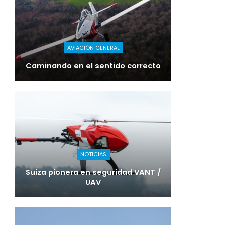
AVIACIÓN GENERAL
Caminando en el sentido correcto
NOTICIAS
Suiza pionera en seguridad VANT /
UAV