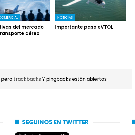
COMERCIAL
NOTICIAS
tivas del mercado
Importante paso eVTOL
transporte aéreo
, pero
trackbacks
Y pingbacks están abiertos.
SEGUINOS EN TWITTER