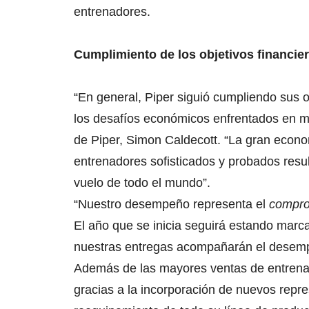
entrenadores.
Cumplimiento de los objetivos financie
“En general, Piper siguió cumpliendo sus o
los desafíos económicos enfrentados en muc
de Piper, Simon Caldecott. “La gran eco
entrenadores sofisticados y probados resu
vuelo de todo el mundo”.
“Nuestro desempeño representa el
compr
El año que se inicia seguirá estando marc
nuestras entregas acompañarán el desemp
Además de las mayores ventas de entrena
gracias a la incorporación de nuevos repre