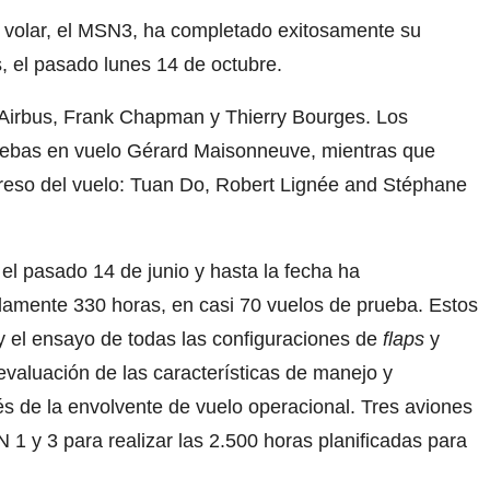
volar, el MSN3, ha completado exitosamente su
, el pasado lunes 14 de octubre.
 Airbus, Frank Chapman y Thierry Bourges. Los
uebas en vuelo Gérard Maisonneuve, mientras que
greso del vuelo: Tuan Do, Robert Lignée and Stéphane
l pasado 14 de junio y hasta la fecha ha
mente 330 horas, en casi 70 vuelos de prueba. Estos
 y el ensayo de todas las configuraciones de
flaps
y
evaluación de las características de manejo y
és de la envolvente de vuelo operacional. Tres aviones
1 y 3 para realizar las 2.500 horas planificadas para