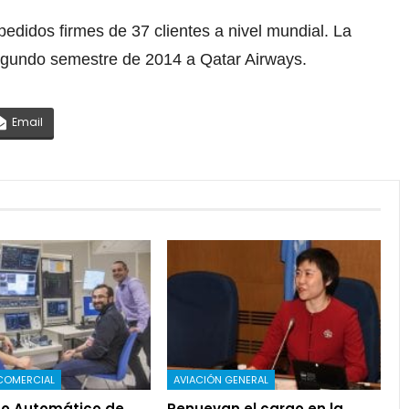
didos firmes de 37 clientes a nivel mundial. La
segundo semestre de 2014 a Qatar Airways.
Email
COMERCIAL
AVIACIÓN GENERAL
o Automático de
Renuevan el cargo en la