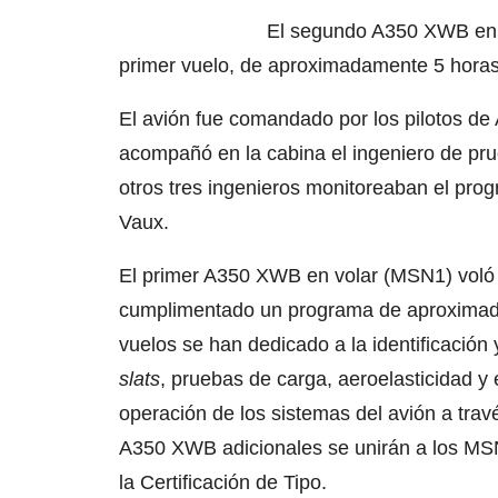
El segundo A350 XWB en 
primer vuelo, de aproximadamente 5 horas
El avión fue comandado por los pilotos de
acompañó en la cabina el ingeniero de pr
otros tres ingenieros monitoreaban el pro
Vaux.
El primer A350 XWB en volar (MSN1) voló e
cumplimentado un programa de aproximada
vuelos se han dedicado a la identificación
slats
, pruebas de carga, aeroelasticidad y 
operación de los sistemas del avión a trav
A350 XWB adicionales se unirán a los MSN 
la Certificación de Tipo.