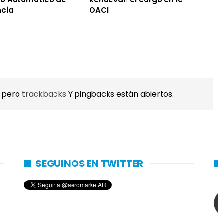
cia
OACI
, pero
trackbacks
Y pingbacks están abiertos.
SEGUINOS EN TWITTER