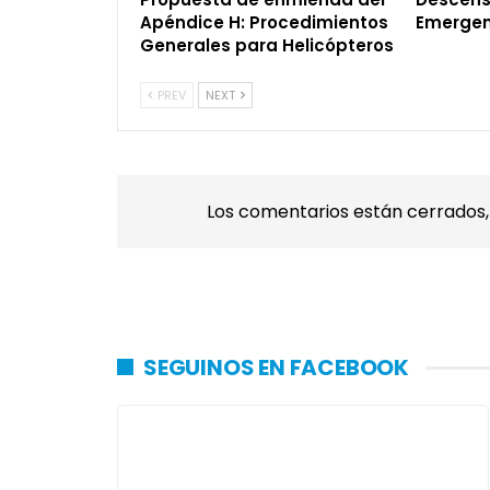
Apéndice H: Procedimientos
Emergen
Generales para Helicópteros
PREV
NEXT
Los comentarios están cerrados
SEGUINOS EN FACEBOOK