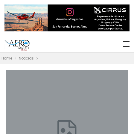
Home
Noticias