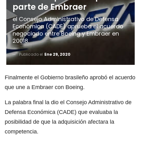
parte de Embraer
el Consejo Administrativo de Defensa
Económica (CADE) aprueba el acuerdo
negociado entre Boeing y Embraer en
20018.
Publicado el
Ene 29, 2020
Finalmente el Gobierno brasileño aprobó el acuerdo
que une a Embraer con Boeing.
La palabra final la dio el Consejo Administrativo de
Defensa Económica (CADE) que evaluaba la
posibilidad de que la adquisición afectara la
competencia.