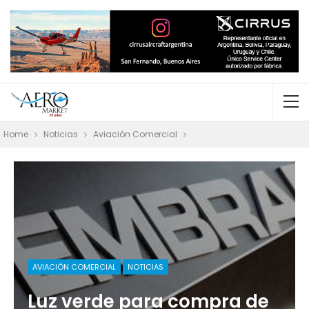
Home
Noticias
Aviación Comercial
AVIACIÓN COMERCIAL
NOTICIAS
Luz verde para compra de