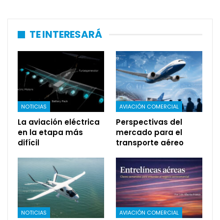
TE INTERESARÁ
NOTICIAS
AVIACIÓN COMERCIAL
La aviación eléctrica
Perspectivas del
en la etapa más
mercado para el
difícil
transporte aéreo
NOTICIAS
AVIACIÓN COMERCIAL