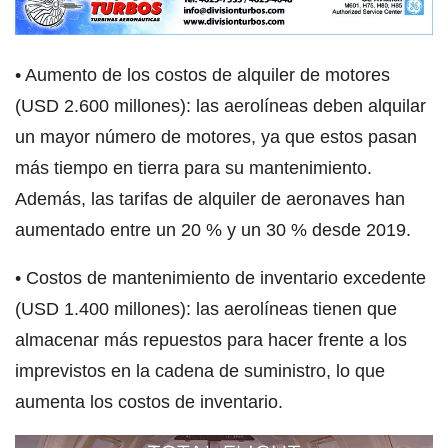
• Aumento de los costos de alquiler de motores
(USD 2.600 millones): las aerolíneas deben alquilar
un mayor número de motores, ya que estos pasan
más tiempo en tierra para su mantenimiento.
Además, las tarifas de alquiler de aeronaves han
aumentado entre un 20 % y un 30 % desde 2019.
• Costos de mantenimiento de inventario excedente
(USD 1.400 millones): las aerolíneas tienen que
almacenar más repuestos para hacer frente a los
imprevistos en la cadena de suministro, lo que
aumenta los costos de inventario.