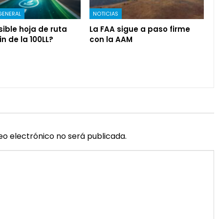
GENERAL
NOTICIAS
ible hoja de ruta
La FAA sigue a paso firme
in de la 100LL?
con la AAM
eo electrónico no será publicada.