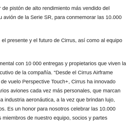
r de pistón de alto rendimiento más vendido del
su avión de la Serie SR, para conmemorar las 10.000
el presente y el futuro de Cirrus, así como al equipo
ntal con 10 000 entregas y propietarios que viven la
jecutivo de la compañía. “Desde el Cirrus Airframe
de vuelo Perspective Touch+, Cirrus ha innovado
tarios aviones cada vez más personales, que marcan
 industria aeronáutica, a la vez que brindan lujo,
los. Es un honor para nosotros celebrar las 10.000
s miembros de nuestro equipo, socios y partes