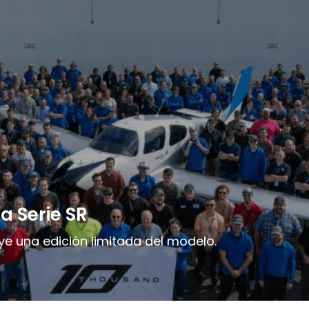
a Serie SR
uye una edición limitada del modelo.