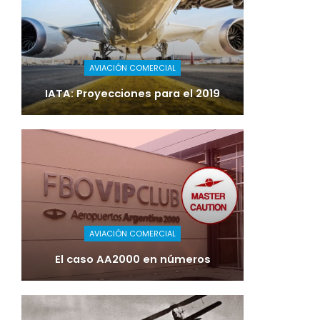
AVIACIÓN COMERCIAL
IATA: Proyecciones para el 2019
AVIACIÓN COMERCIAL
El caso AA2000 en números