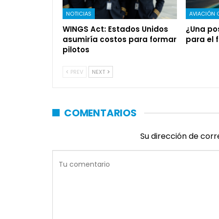
NOTICIAS
AVIACIÓN 
WINGS Act: Estados Unidos
¿Una pos
asumiría costos para formar
para el f
pilotos
PREV
NEXT
COMENTARIOS
Su dirección de corr