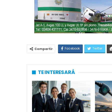
Facebook
Twitter
Compartir
TE INTERESARÁ