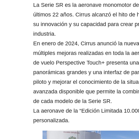
La Serie SR es la aeronave monomotor de 
últimos 22 años. Cirrus alcanzó el hito d
su innovación y su capacidad para crear pr
industria.
En enero de 2024, Cirrus anunció la nuev
múltiples mejoras realizadas en toda la a
de vuelo Perspective Touch+ presenta una 
panorámicas grandes y una interfaz de panta
piloto y mejorar el conocimiento de la situ
avanzada disponible que permite la combi
de cada modelo de la Serie SR.
La aeronave de la “Edición Limitada 10.00
personalizada.