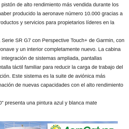
pistón de alto rendimiento más vendida durante los
e haber producido la aeronave número 10.000 gracias a
oductos y servicios para propietarios líderes en la
a Serie SR G7 con Perspective Touch+ de Garmin, con
eronave y un interior completamente nuevo. La cabina
integración de sistemas ampliada, pantallas
lla táctil familiar para reducir la carga de trabajo del
ación. Este sistema es la suite de aviónica más
nación de nuevas capacidades con el alto rendimiento
0” presenta una pintura azul y blanca mate