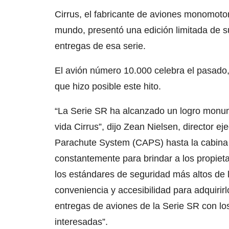
Cirrus, el fabricante de aviones monomoto
mundo, presentó una edición limitada de 
entregas de esa serie.
El avión número 10.000 celebra el pasado, 
que hizo posible este hito.
“La Serie SR ha alcanzado un logro monume
vida Cirrus”, dijo Zean Nielsen, director e
Parachute System (CAPS) hasta la cabina 
constantemente para brindar a los propie
los estándares de seguridad más altos de la
conveniencia y accesibilidad para adquirir
entregas de aviones de la Serie SR con lo
interesadas”.