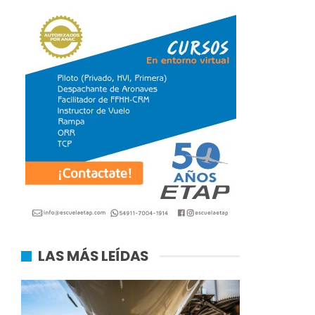
LAS MÁS LEÍDAS