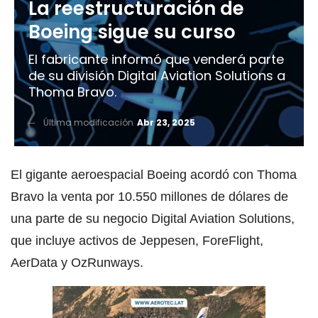
La reestructuración de
Boeing sigue su curso
El fabricante informó que venderá parte
de su división Digital Aviation Solutions a
Thoma Bravo.
Última modificación
Abr 23, 2025
El gigante aeroespacial Boeing acordó con Thoma
Bravo la venta por 10.550 millones de dólares de
una parte de su negocio Digital Aviation Solutions,
que incluye activos de Jeppesen, ForeFlight,
AerData y OzRunways.