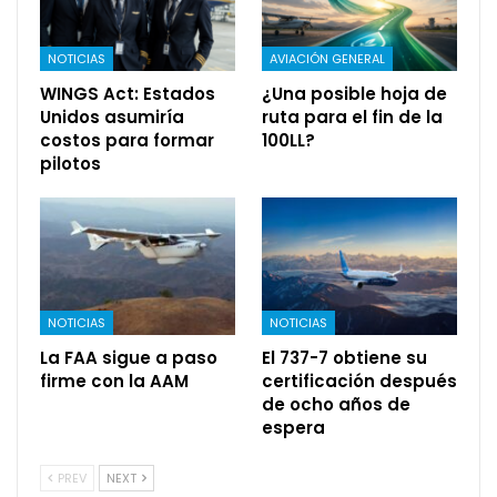
NOTICIAS
AVIACIÓN GENERAL
WINGS Act: Estados
¿Una posible hoja de
Unidos asumiría
ruta para el fin de la
costos para formar
100LL?
pilotos
NOTICIAS
NOTICIAS
La FAA sigue a paso
El 737-7 obtiene su
firme con la AAM
certificación después
de ocho años de
espera
PREV
NEXT