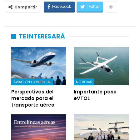
Facebook
Twitter
Compartir
TE INTERESARÁ
AVIACIÓN COMERCIAL
NOTICIAS
Perspectivas del
Importante paso
mercado para el
eVTOL
transporte aéreo