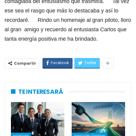
contagiaba del entusiasmo que trasmitía. Tal vez
ese sea el rasgo que más lo destacaba y así lo
recordaré. Rindo un homenaje al gran piloto, lloro
al gran amigo y recuerdo al entusiasta Carlos que
tanta energía positiva me ha brindado.
Facebook
Twitter
Compartir
TE INTERESARÁ
NOTICIAS
AVIACIÓN GENERAL