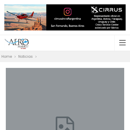
Home
Noticias