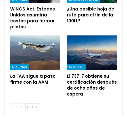
WINGS Act: Estados
¿Una posible hoja de
Unidos asumiría
ruta para el fin de la
costos para formar
100LL?
pilotos
NOTICIAS
NOTICIAS
La FAA sigue a paso
El 737-7 obtiene su
firme con la AAM
certificación después
de ocho años de
espera
PREV
NEXT