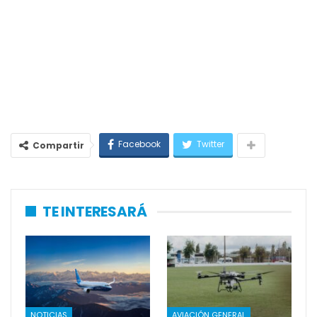
Facebook
Twitter
Compartir
TE INTERESARÁ
NOTICIAS
AVIACIÓN GENERAL