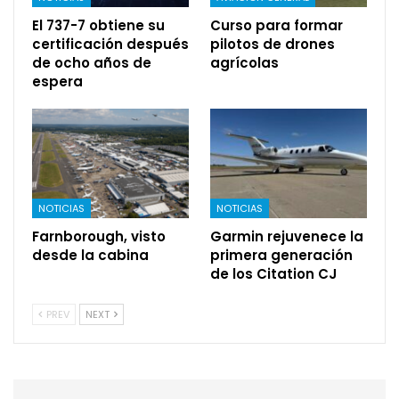
El 737-7 obtiene su
Curso para formar
certificación después
pilotos de drones
de ocho años de
agrícolas
espera
NOTICIAS
NOTICIAS
Farnborough, visto
Garmin rejuvenece la
desde la cabina
primera generación
de los Citation CJ
PREV
NEXT