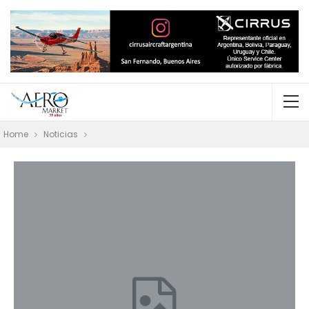
Home
Noticias