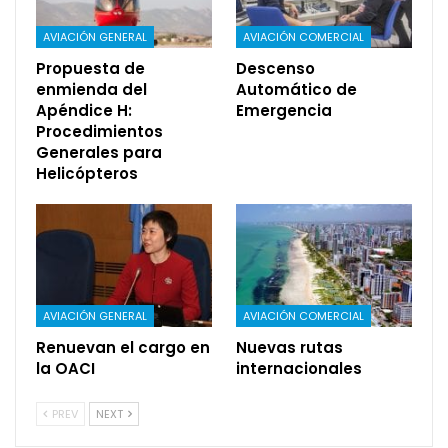
AVIACIÓN GENERAL
AVIACIÓN COMERCIAL
Propuesta de
Descenso
enmienda del
Automático de
Apéndice H:
Emergencia
Procedimientos
Generales para
Helicópteros
AVIACIÓN GENERAL
AVIACIÓN COMERCIAL
Renuevan el cargo en
Nuevas rutas
la OACI
internacionales
PREV
NEXT