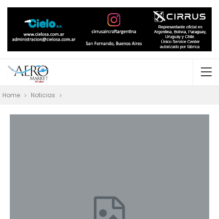
Home
Noticias