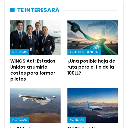
TE INTERESARÁ
NOTICIAS
AVIACIÓN GENERAL
WINGS Act: Estados
¿Una posible hoja de
Unidos asumiría
ruta para el fin de la
costos para formar
100LL?
pilotos
NOTICIAS
NOTICIAS