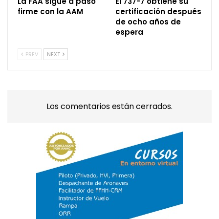
La FAA sigue a paso
El 737-7 obtiene su
firme con la AAM
certificación después
de ocho años de
espera
PREV
NEXT
Los comentarios están cerrados.