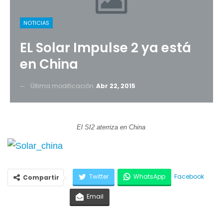
NOTICIAS
EL Solar Impulse 2 ya está
en China
Última modificación
Abr 22, 2015
El SI2 aterriza en China
Twitter
WhatsApp
Facebook
Compartir
Email