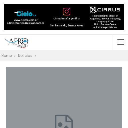
Home
Noticias