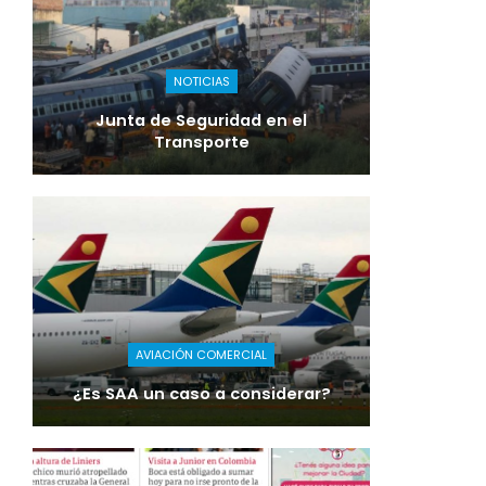
NOTICIAS
Junta de Seguridad en el
Transporte
AVIACIÓN COMERCIAL
¿Es SAA un caso a considerar?