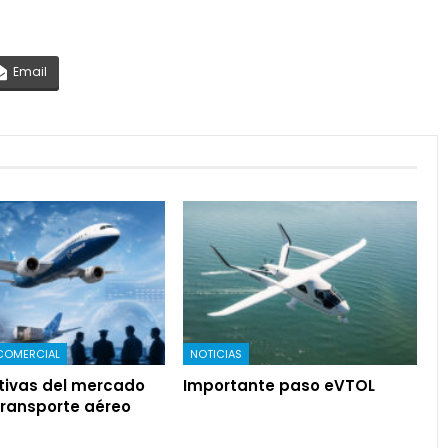
Email
COMERCIAL
NOTICIAS
tivas del mercado
Importante paso eVTOL
transporte aéreo