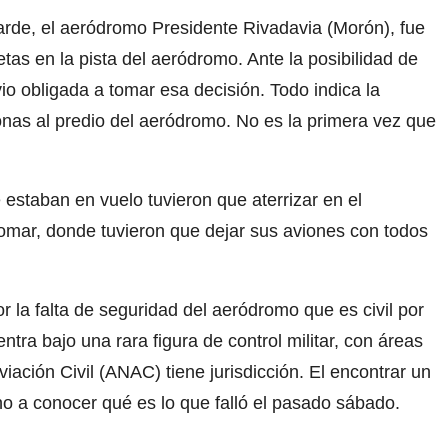
arde, el aeródromo Presidente Rivadavia (Morón), fue
etas en la pista del aeródromo. Ante la posibilidad de
io obligada a tomar esa decisión. Todo indica la
onas al predio del aeródromo. No es la primera vez que
 estaban en vuelo tuvieron que aterrizar en el
omar, donde tuvieron que dejar sus aviones con todos
r la falta de seguridad del aeródromo que es civil por
tra bajo una rara figura de control militar, con áreas
iación Civil (ANAC) tiene jurisdicción. El encontrar un
no a conocer qué es lo que falló el pasado sábado.