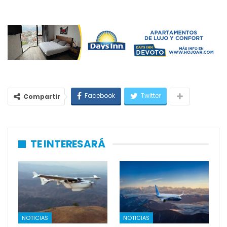
Facebook
Twitter
Compartir
TE INTERESARÁ
NOTICIAS
NOTICIAS