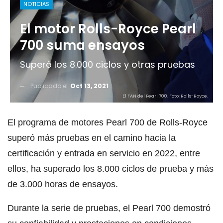
NOTICIAS
El motor Rolls-Royce Pearl
700 suma ensayos
Superó los 8.000 ciclos y otras pruebas
Publicado el
Oct 13, 2021
El FAN del Pearl 700. Foto: Rolls-Royce.
El programa de motores Pearl 700 de Rolls-Royce
superó más pruebas en el camino hacia la
certificación y entrada en servicio en 2022, entre
ellos, ha superado los 8.000 ciclos de prueba y más
de 3.000 horas de ensayos.
Durante la serie de pruebas, el Pearl 700 demostró