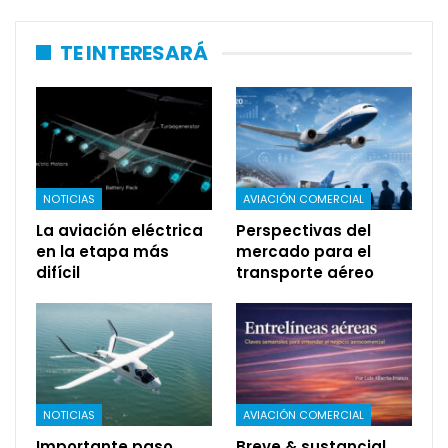
TE INTERESARÁ
NOTICIAS
AVIACIÓN COMERCIAL
La aviación eléctrica
Perspectivas del
en la etapa más
mercado para el
difícil
transporte aéreo
NOTICIAS
AVIACIÓN COMERCIAL
Importante paso
Breve & sustancial