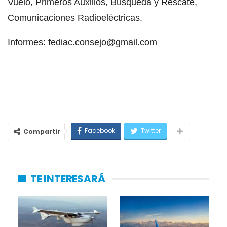
Vuelo, Primeros Auxilios, Búsqueda y Rescate,
Comunicaciones Radioeléctricas.
Informes: fediac.consejo@gmail.com
Facebook
Twitter
Compartir
TE INTERESARÁ