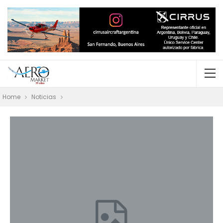
Home
Noticias