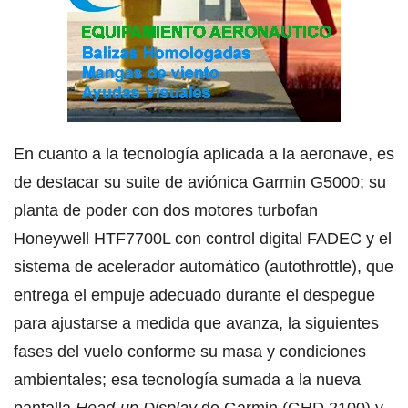
En cuanto a la tecnología aplicada a la aeronave, es
de destacar su suite de aviónica Garmin G5000; su
planta de poder con dos motores turbofan
Honeywell HTF7700L con control digital FADEC y el
sistema de acelerador automático (autothrottle), que
entrega el empuje adecuado durante el despegue
para ajustarse a medida que avanza, la siguientes
fases del vuelo conforme su masa y condiciones
ambientales; esa tecnología sumada a la nueva
pantalla
Head-up Display
de Garmin (GHD 2100) y