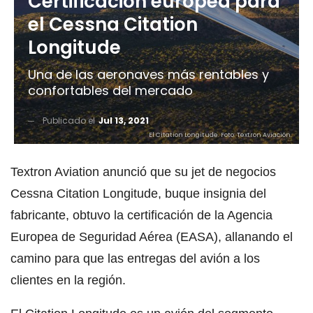
Certificación europea para
el Cessna Citation
Longitude
Una de las aeronaves más rentables y
confortables del mercado
Publicado el
Jul 13, 2021
El Citation Longitude. Foto: Textron Aviación.
Textron Aviation anunció que su jet de negocios
Cessna Citation Longitude, buque insignia del
fabricante, obtuvo la certificación de la Agencia
Europea de Seguridad Aérea (EASA), allanando el
camino para que las entregas del avión a los
clientes en la región.