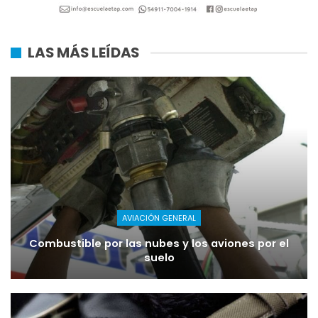
LAS MÁS LEÍDAS
AVIACIÓN GENERAL
Combustible por las nubes y los aviones por el
suelo