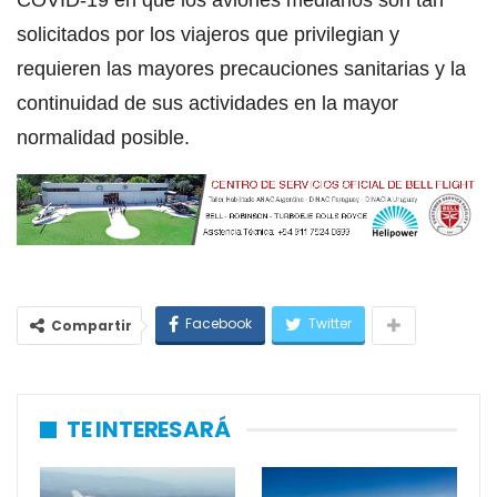
COVID-19 en que los aviones medianos son tan
solicitados por los viajeros que privilegian y
requieren las mayores precauciones sanitarias y la
continuidad de sus actividades en la mayor
normalidad posible.
Facebook
Twitter
Compartir
TE INTERESARÁ