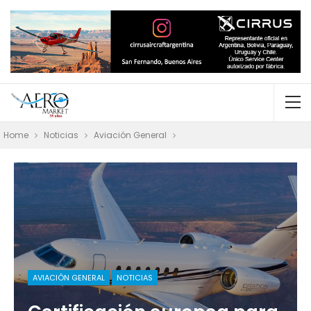
Home
Noticias
Aviación General
AVIACIÓN GENERAL
NOTICIAS