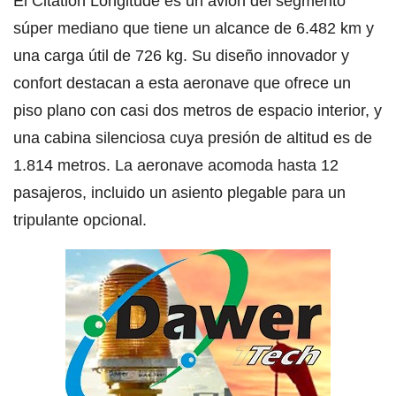
El Citation Longitude es un avión del segmento
súper mediano que tiene un alcance de 6.482 km y
una carga útil de 726 kg. Su diseño innovador y
confort destacan a esta aeronave que ofrece un
piso plano con casi dos metros de espacio interior, y
una cabina silenciosa cuya presión de altitud es de
1.814 metros. La aeronave acomoda hasta 12
pasajeros, incluido un asiento plegable para un
tripulante opcional.