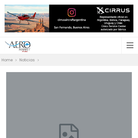
Home
Noticias