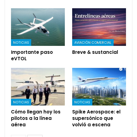
NOTICIAS
AVIACIÓN COMERCIAL
Importante paso
Breve & sustancial
eVTOL
NOTICIAS
NOTICIAS
Cómo llegan hoy los
Spike Aerospace: el
pilotos a la línea
supersónico que
aérea
volvió a escena