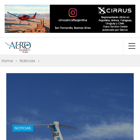
Home
Noticias
NOTICIAS