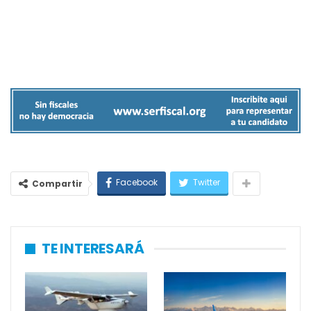
Facebook
Twitter
Compartir
TE INTERESARÁ