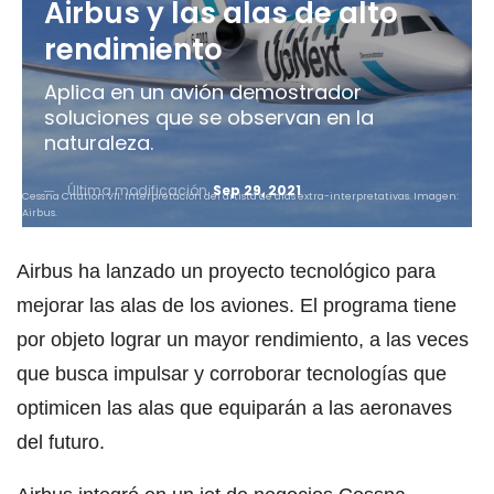
Airbus y las alas de alto
rendimiento
Aplica en un avión demostrador
soluciones que se observan en la
naturaleza.
Última modificación
Sep 29, 2021
Cessna Citation VII. Interpretación del artista de alas extra-interpretativas. Imagen:
Airbus.
Airbus ha lanzado un proyecto tecnológico para
mejorar las alas de los aviones. El programa tiene
por objeto lograr un mayor rendimiento, a las veces
que busca impulsar y corroborar tecnologías que
optimicen las alas que equiparán a las aeronaves
del futuro.