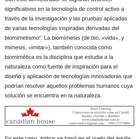
significativos en la tecnología de control activo a
través de la investigación y las pruebas aplicadas
de varias tecnologías inspiradas derivadas del
biomimetismo”. La biomímesis (de bio, «vida», y
mimesis, «imitar»), también conocida como
biomimética es la disciplina que estudia a la
naturaleza como fuente de inspiración para el
diseño y aplicación de tecnologías innovadoras que
podrían resolver aquellos problemas humanos cuya
solución se encuentra en la naturaleza.
En este caso, Airbus se basó en el vuelo del águila,