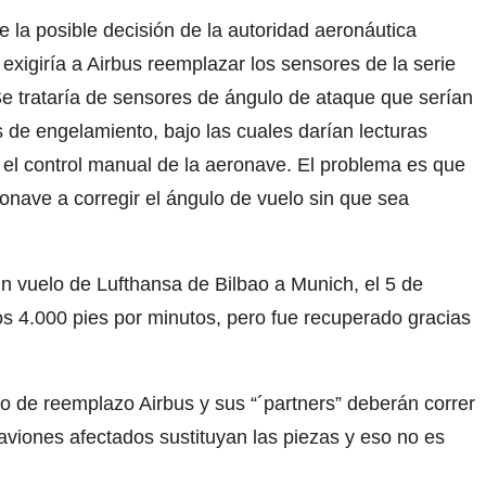
 la posible decisión de la autoridad aeronáutica
exigiría a Airbus reemplazar los sensores de la serie
 trataría de sensores de ángulo de ataque que serían
 de engelamiento, bajo las cuales darían lecturas
ar el control manual de la aeronave. El problema es que
eronave a corregir el ángulo de vuelo sin que sea
 vuelo de Lufthansa de Bilbao a Munich, el 5 de
s 4.000 pies por minutos, pero fue recuperado gracias
o de reemplazo Airbus y sus “´partners” deberán correr
aviones afectados sustituyan las piezas y eso no es