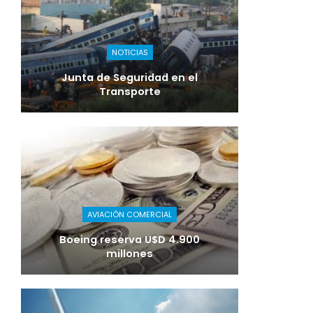
NOTICIAS
Junta de Seguridad en el
Transporte
AVIACIÓN COMERCIAL
Boeing reserva U$D 4.900
millones