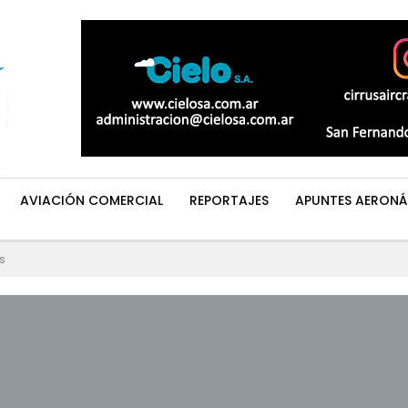
AVIACIÓN COMERCIAL
REPORTAJES
APUNTES AERONÁ
s