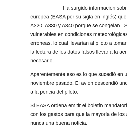
Ha surgido información sobre
europea (EASA por su sigla en inglés) que 
A320, A330 y A340 porque se congelan. Se
vulnerables en condiciones meteorológicas
erróneas, lo cual llevarían al piloto a tom
la lectura de los datos falsos llevar a la a
necesario.
Aparentemente eso es lo que sucedió en un
noviembre pasado. El avión descendió uno
a la pericia del piloto.
Si EASA ordena emitir el boletín mandatori
con los gastos para que la mayoría de los 
nunca una buena noticia.