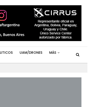
UTICOS
UAM/DRONES
MÁS