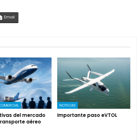
Email
COMERCIAL
NOTICIAS
tivas del mercado
Importante paso eVTOL
transporte aéreo