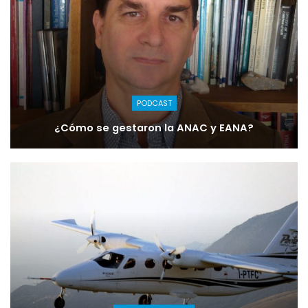
PODCAST
¿Cómo se gestaron la ANAC y EANA?