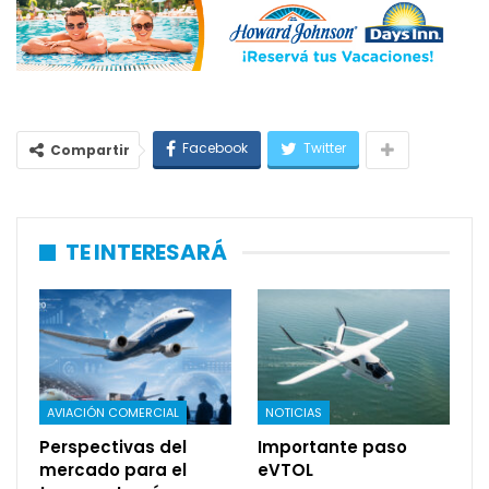
Facebook
Twitter
Compartir
TE INTERESARÁ
AVIACIÓN COMERCIAL
NOTICIAS
Perspectivas del
Importante paso
mercado para el
eVTOL